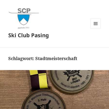
MENÜ
Ski Club Pasing
UND
WIDGETS
Schlagwort:
Stadtmeisterschaft